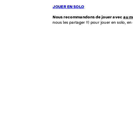
JOUER EN SOLO
Nous recommandons de jouer avec
au m
nous les partager !!) pour jouer en solo, en d
CAMPAGNE ARCHIVÉ