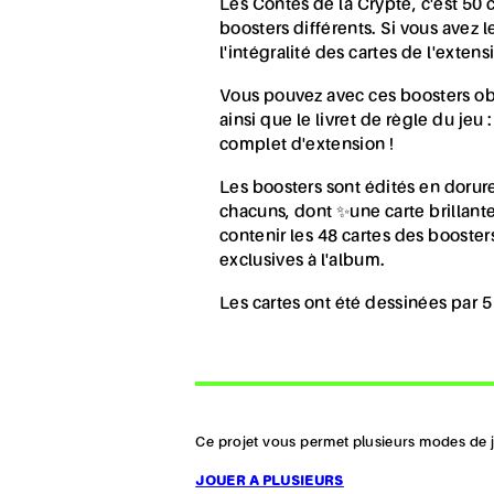
Les Contes de la Crypte, c'est 50 
boosters différents. Si vous avez l
l'intégralité des cartes de l'exten
Vous pouvez avec ces boosters obt
ainsi que le livret de règle du jeu
complet d'extension !
Les boosters sont édités en dorure
chacuns, dont ✨une carte brillant
contenir les 48 cartes des boosters
exclusives à l'album.
Les cartes ont été dessinées par 5 a
Ce projet vous permet plusieurs modes de je
JOUER A PLUSIEURS