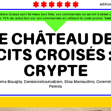
éditio
ière Grasse sont fermées tout l'été, vos commandes ne seront traitées q
 de 15% de réduction sur vos commandes en utilisant le code promo "
con
E CHÂTEAU D
ITS CROISÉS 
CRYPTE
na Bouajila, Danslecieltoutvabien, Elisa Marraudino, Corenti
Pereira