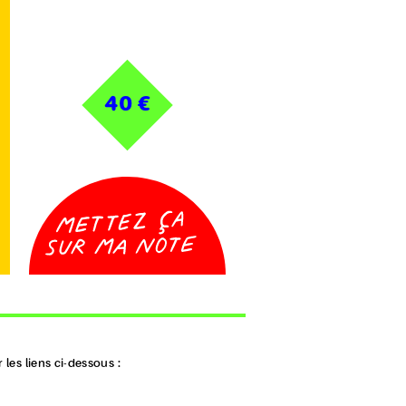
40 €
les liens ci-dessous :